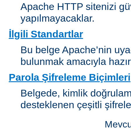
Apache HTTP sitenizi güv
yapılmayacaklar.
İlgili Standartlar
Bu belge Apache’nin uyaca
bulunmak amacıyla hazırl
Parola Şifreleme Biçimleri
Belgede, kimlik doğrula
desteklenen çeşitli şifrel
Mevcut