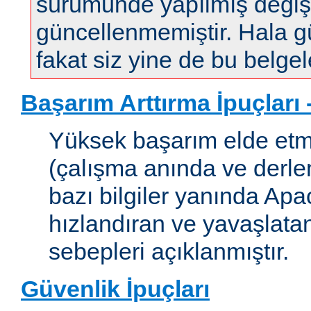
sürümünde yapılmış değişi
güncellenmemiştir. Hala gün
fakat siz yine de bu belgele
Başarım Arttırma İpuçları
Yüksek başarım elde etm
(çalışma anında ve derleme
bazı bilgiler yanında Apac
hızlandıran ve yavaşlata
sebepleri açıklanmıştır.
Güvenlik İpuçları