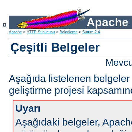
Apache 
Apache
>
HTTP Sunucusu
>
Belgeleme
>
Sürüm 2.4
Çeşitli Belgeler
Mevcut
Aşağıda listelenen belgel
geliştirme projesi kapsamın
Uyarı
Aşağıdaki belgeler, Apa