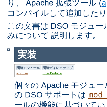
り、 Apache 拡張ツール (
a
コンパイルして追加したり
この文書は DSO モジュ
みについて 説明します。
実装
関連モジュール
関連ディレクティブ
mod_so
LoadModule
個々の Apache モジ
の DSO サポートは
mod
ールの機能に基づいてい