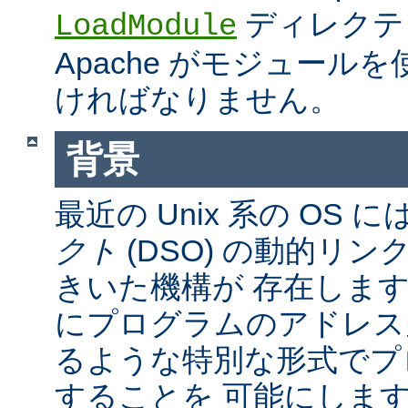
ディレクテ
LoadModule
Apache がモジュール
ければなりません。
背景
最近の Unix 系の OS に
クト
(DSO) の動的リ
きいた機構が 存在しま
にプログラムのアドレス
るような特別な形式でプ
することを 可能にしま