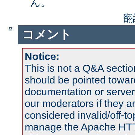
ん。
翻
コメント
Notice:
This is not a Q&A sect
should be pointed towar
documentation or serve
our moderators if they a
considered invalid/off-t
manage the Apache HTTP