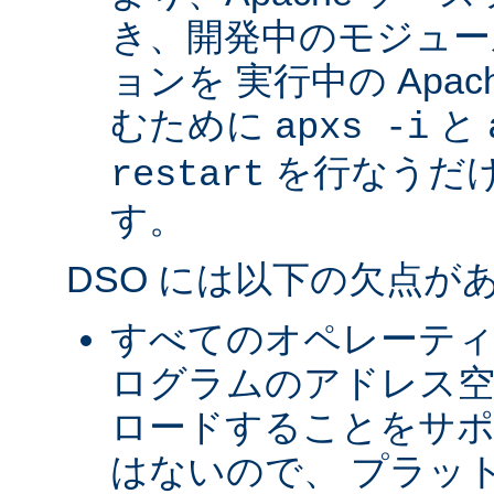
き、開発中のモジュー
ョンを 実行中の Apa
むために
と
apxs -i
を行なうだ
restart
す。
DSO には以下の欠点が
すべてのオペレーテ
ログラムのアドレス空
ロードすることをサ
はないので、 プラッ