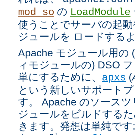
の
mod_so
LoadModule
使うことでサーバの起動
ジュールを ロードする
Apache モジュール用の
ィモジュールの) DSO 
単にするために、
(
apxs
という新しいサポートプ
す。 Apache のソース
ジュールをビルドするた
きます。発想は単純です: A