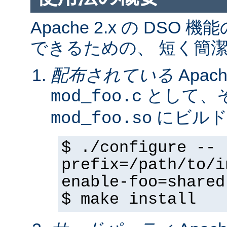
Apache 2.x の DS
できるための、 短く簡潔
配布されている
Apa
として、そ
mod_foo.c
にビルド
mod_foo.so
$ ./configure --
prefix=/path/to/i
enable-foo=shared
$ make install