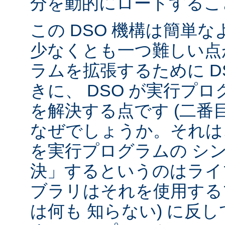
分を動的にロードするこ
この DSO 機構は簡単
少なくとも一つ難しい点が
ラムを拡張するために D
きに、 DSO が実行プ
を解決する点です (二番
なぜでしょうか。それは、
を実行プログラムの シ
決」するというのはライ
ブラリはそれを使用する
は何も 知らない) に反