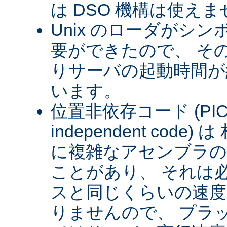
は DSO 機構は使え
Unix のローダがシ
要ができたので、 そ
りサーバの起動時間が約
います。
位置非依存コード (PIC) (
independent cod
に複雑なアセンブラの
ことがあり、 それは
スと同じくらいの速
りませんので、 プラ