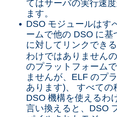
てはサーバの実行速度が
ます。
DSO モジュールは
ームで他の DSO に
に対してリンクできる 
わけではありませんので 
のプラットフォームで
ませんが、ELF のプ
あります)、 すべて
DSO 機構を使える
言い換えると、DSO