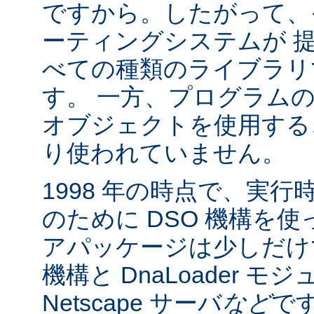
ですから。したがって、
ーティングシステムが 
べての種類のライブラリ
す。 一方、プログラム
オブジェクトを使用する
り使われていません。
1998 年の時点で、実
のために DSO 機構を
アパッケージは少しだけでした:
機構と DnaLoader モ
Netscape サーバ
など
です