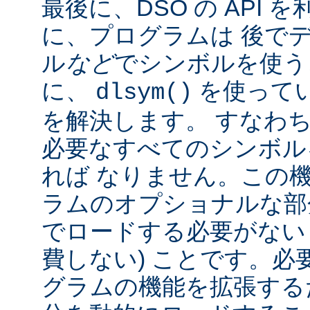
最後に、DSO の API
に、プログラムは 後で
ル
など
でシンボルを使う
に、
を使って
dlsym()
を解決します。 すなわち
必要なすべてのシンボル
れば なりません。この
ラムのオプショナルな部
でロードする必要がない
費しない) ことです。必
グラムの機能を拡張する