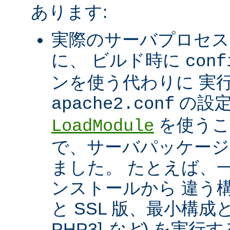
あります:
実際のサーバプロセス
に、 ビルド時に
conf
ンを使う代わりに 実
の設定
apache2.conf
を使うこ
LoadModule
で、サーバパッケージ
ました。 たとえば、一つ
ンストールから 違う構
と SSL 版、最小構成と拡
PHP3]
など
) を実行