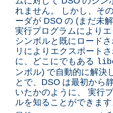
ムに対して DSO のシ
れません。 しかし、その代
ーダが DSO の (まだ未
実行プログラムによりエ
シンボルと既にロードされ
リによりエクスポートさ
に、どこにでもある
lib
ンボル) で自動的に解決
とで、DSO は最初から
いたかのように、 実行
ルを知ることができます