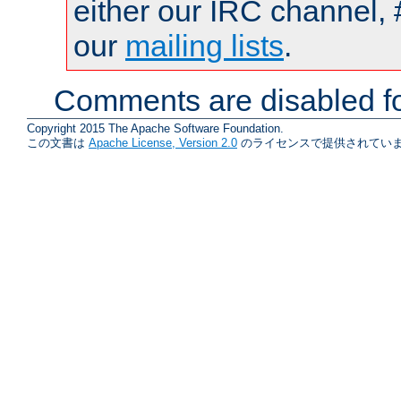
either our IRC channel, 
our
mailing lists
.
Comments are disabled fo
Copyright 2015 The Apache Software Foundation.
この文書は
Apache License, Version 2.0
のライセンスで提供されていま