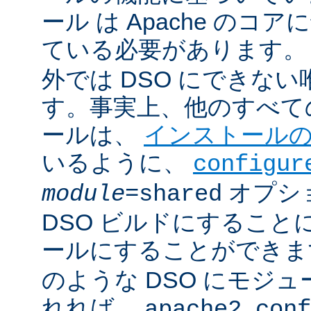
ール は Apache のコ
ている必要があります。
外では DSO にできな
す。事実上、他のすべての 
ールは、
インストール
いるように、
configur
オプシ
module
=shared
DSO ビルドにすること
ールにすることができ
のような DSO にモジ
れれば、
apache2.conf