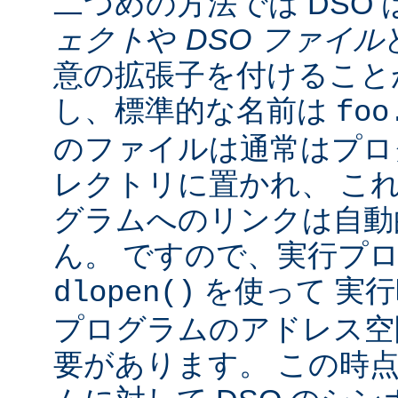
二つめの方法では DSO 
ェクト
や
DSO ファイル
意の拡張子を付けることが
し、標準的な名前は
foo
のファイルは通常はプロ
レクトリに置かれ、 こ
グラムへのリンクは自動
ん。 ですので、実行プ
を使って 実行
dlopen()
プログラムのアドレス空
要があります。 この時