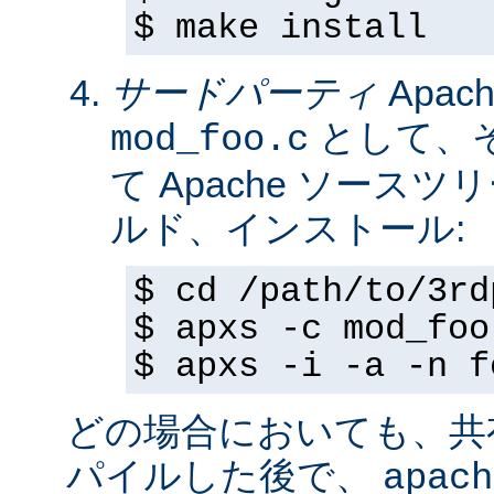
$ make install
サードパーティ
Apa
として、
mod_foo.c
て Apache ソースツ
ルド、インストール:
$ cd /path/to/3rd
$ apxs -c mod_foo
$ apxs -i -a -n f
どの場合においても、共
パイルした後で、
apach