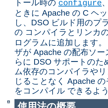
トール時の
configure
ときに Apache の C
し、DSO ビルド用のプ
の コンパイラとリンカ
ログラムに追加します。
ザが Apache の配布
らに DSO サポートの
ム依存のコンパイラやリ
じることなく Apache
をコンパイル できるよ
使用法の概要