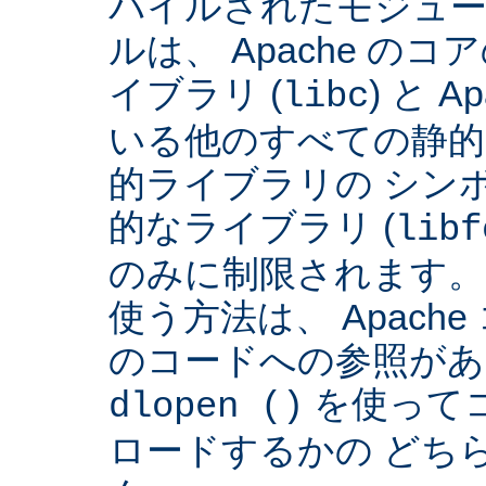
パイルされたモジュー
ルは、 Apache の
イブラリ (
) と 
libc
いる他のすべての静的
的ライブラリの シンボ
的なライブラリ (
libf
のみに制限されます。
使う方法は、 Apach
のコードへの参照があ
を使って
dlopen ()
ロードするかの どち