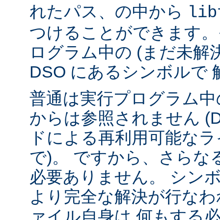
れたパス、の中から
lib
つけることができます。
ログラム中の (まだ未解
DSO にあるシンボルで
普通は実行プログラム中の
からは参照されません (
ドによる再利用可能なラ
で)。 ですから、さら
必要ありません。 シンボル
より完全な解決が行なわ
ァイル自身は 何もする