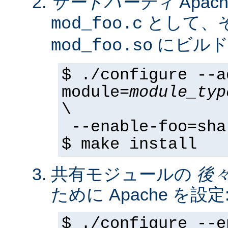
サードパーティ
Apa
として、そ
mod_foo.c
にビルド
mod_foo.so
$ ./configure --a
module=
module_typ
\
--enable-foo=sha
$ make install
共有モジュールの
後
ために Apache を設定
$ ./configure --e