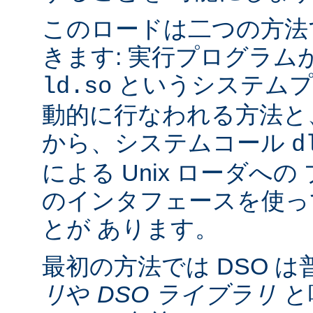
このロードは二つの方法
きます: 実行プログラム
というシステムプ
ld.so
動的に行なわれる方法と
から、システムコール
d
による Unix ローダへ
のインタフェースを使っ
とが あります。
最初の方法では DSO は
リ
や
DSO ライブラリ
と