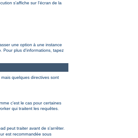
ution s'affiche sur l'écran de la
passer une option à une instance
 Pour plus d'informations, tapez
, mais quelques directives sont
mme c'est le cas pour certaines
rker qui traitent les requêtes.
 peut traiter avant de s'arrêter.
valeur est recommandée sous