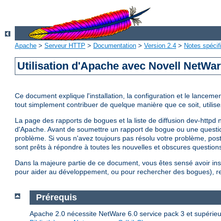
Apache
>
Serveur HTTP
>
Documentation
>
Version 2.4
>
Notes spécif
Utilisation d'Apache avec Novell NetWa
Ce document explique l'installation, la configuration et le lancem
tout simplement contribuer de quelque manière que ce soit, utilisez
La page des rapports de bogues et la liste de diffusion dev-httpd 
d'Apache. Avant de soumettre un rapport de bogue ou une questi
problème. Si vous n'avez toujours pas résolu votre problème, po
sont prêts à répondre à toutes les nouvelles et obscures questions
Dans la majeure partie de ce document, vous êtes sensé avoir ins
pour aider au développement, ou pour rechercher des bogues), rep
Prérequis
Apache 2.0 nécessite NetWare 6.0 service pack 3 et supérieurs