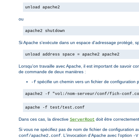
unload apache2
ou
apache2 shutdown
Si Apache s'exécute dans un espace d'adressage protégé, spéc
unload address space = apache2 apache2
Lorsqu'on travaille avec Apache, il est important de savoir com
de commande de deux manières :
spécifie un chemin vers un fichier de configuration pa
-f
apache2 -f "vol:/nom-serveur/conf/fich-conf.c
apache -f test/test.conf
Dans ces cas, la directive
doit être correctement 
ServerRoot
Si vous ne spécifiez pas de nom de fichier de configuration a
. L'invocation d'Apache avec l'option
conf/apache2.conf
-V