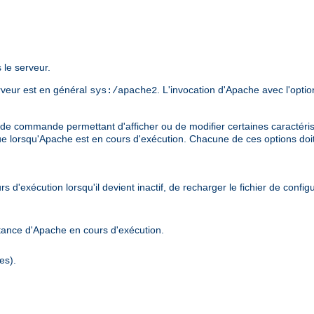
 le serveur.
erveur est en général
. L'invocation d'Apache avec l'opti
sys:/apache2
de commande permettant d'afficher ou de modifier certaines caractérist
ue lorsqu'Apache est en cours d'exécution. Chacune de ces options doi
d'exécution lorsqu'il devient inactif, de recharger le fichier de confi
stance d'Apache en cours d'exécution.
es).