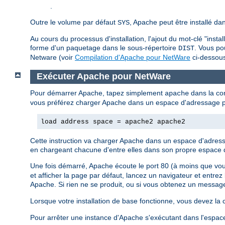
.
Outre le volume par défaut
, Apache peut être installé da
SYS
Au cours du processus d'installation, l'ajout du mot-clé "inst
forme d'un paquetage dans le sous-répertoire
. Vous po
DIST
Netware (voir
Compilation d'Apache pour NetWare
ci-dessous
Exécuter Apache pour NetWare
Pour démarrer Apache, tapez simplement
dans la con
apache
vous préférez charger Apache dans un espace d'adressage pro
load address space = apache2 apache2
Cette instruction va charger Apache dans un espace d'adress
en chargeant chacune d'entre elles dans son propre espace 
Une fois démarré, Apache écoute le port 80 (à moins que vous
et afficher la page par défaut, lancez un navigateur et entre
Apache. Si rien ne se produit, ou si vous obtenez un message 
Lorsque votre installation de base fonctionne, vous devez la c
Pour arrêter une instance d'Apache s'exécutant dans l'espac