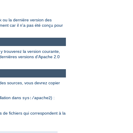
 ou la dernière version des
ent car il n'a pas été conçu pour
 y trouverez la version courante,
 dernières versions d'Apache 2.0
 des sources, vous devrez copier
allation dans
) :
sys:/apache2
 de fichiers qui correspondent à la