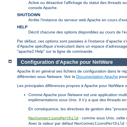
Active ou désactive l'affichage du statut des threads su
console Apache.
SHUTDOWN
Arrête l'instance du serveur web Apache en cours d'ex
HELP
Décrit chacune des options disponibles au cours de l'e
Par défaut, ces options sont passées à l'instance d'apache s
d'Apache spécifique s'exécutant dans un espace d'adressage 
"apache2 Help" sur la ligne de commande.
Configuration d'Apache pour NetWare
Apache lit en général ses fichiers de configuration dans le ré
différentes sous Netware. Voir la
Documentation Apache
pour 
Les principales différences propres à Apache pour NetWare s
Comme Apache pour Netware est une application multith
implémentations sous Unix. Il n'y a que des threads en 
En conséquence, les directives de gestion des "process
- comme sous Unix, cette d
MaxConnectionsPerChild
Avec la valeur par défaut
MaxConnectionsPerChild 