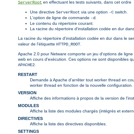
en effectuant les tests suivants, dans cet ordre
ServerRoot
Une directive
via une option
switch.
ServerRoot
-C
L'option de ligne de commande
.
-d
Le contenu du répertoire courant.
La racine du répertoire d'installation codée en dur dans
La racine du répertoire d'installation codée en dur dans le s
valeur de l'étiquette
.
HTTPD_ROOT
Apache 2.0 pour Netware comporte un jeu d'options de ligne 
web en cours d'exécution. Ces options ne sont disponibles q
.
APACHE2
RESTART
Demande à Apache d'arrêter tout worker thread en cours 
worker thread en fonction de la nouvelle configuration.
VERSION
Affiche des informations à propos de la version de l'in
MODULES
Affiche la liste des modules chargés (intégrés et extern
DIRECTIVES
Affiche la liste des directives disponibles.
SETTINGS