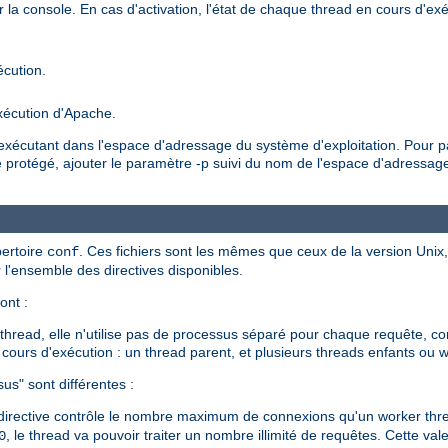
r la console. En cas d'activation, l'état de chaque thread en cours d'exéc
écution.
xécution d'Apache.
'exécutant dans l'espace d'adressage du système d'exploitation. Pour 
protégé, ajouter le paramètre -p suivi du nom de l'espace d'adressage.
pertoire
. Ces fichiers sont les mêmes que ceux de la version Unix
conf
l'ensemble des directives disponibles.
ont :
read, elle n'utilise pas de processus séparé pour chaque requête, co
cours d'exécution : un thread parent, et plusieurs threads enfants ou wo
us" sont différentes :
irective contrôle le nombre maximum de connexions qu'un worker thread
, le thread va pouvoir traiter un nombre illimité de requêtes. Cette 
0