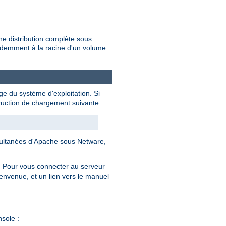
une distribution complète sous
cédemment à la racine d'un volume
e du système d'exploitation. Si
ruction de chargement suivante :
imultanées d'Apache sous Netware,
). Pour vous connecter au serveur
ienvenue, et un lien vers le manuel
sole :