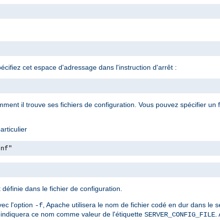
ifiez cet espace d'adressage dans l'instruction d'arrêt :
ment il trouve ses fichiers de configuration. Vous pouvez spécifier un fi
rticulier
onf"
définie dans le fichier de configuration.
vec l'option
, Apache utilisera le nom de fichier codé en dur dans le 
-f
indiquera ce nom comme valeur de l'étiquette
.
SERVER_CONFIG_FILE