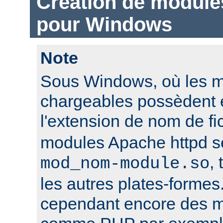
Création de module
pour Windows
Note
Sous Windows, où les 
chargeables possèdent 
l'extension de nom de fi
modules Apache httpd 
,
mod_nom-module.so
les autres plates-formes
cependant encore des mo