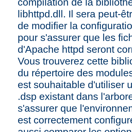
compilation de la bibliot
libhttpd.dll. Il sera peut-
de modifier la configurati
pour s'assurer que les fic
d'Apache httpd seront cor
Vous trouverez cette bibli
du répertoire des modules 
est souhaitable d'utiliser
.dsp existant dans l'arbo
s'assurer que l'environne
est correctement configu
aussi comparer les option