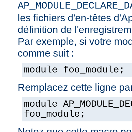
AP_MODULE_DECLARE_D
les fichiers d'en-têtes d'A
définition de l'enregistre
Par exemple, si votre mod
comme suit :
module foo_module;
Remplacez cette ligne par
module AP_MODULE_DE
foo_module;
Notez que cette macro ne