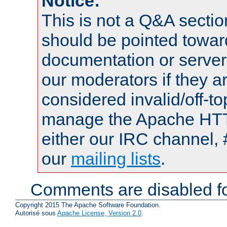
Notice:
This is not a Q&A sect
should be pointed towar
documentation or serve
our moderators if they a
considered invalid/off-t
manage the Apache HTTP
either our IRC channel, 
our
mailing lists
.
Comments are disabled fo
Copyright 2015 The Apache Software Foundation.
Autorisé sous
Apache License, Version 2.0
.