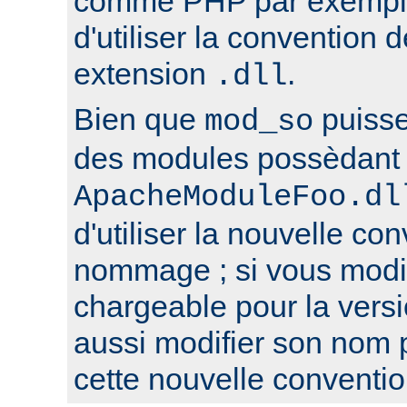
comme PHP par exemple,
d'utiliser la conventio
extension
.
.dll
Bien que
puisse
mod_so
des modules possèdant 
ApacheModuleFoo.dl
d'utiliser la nouvelle co
nommage ; si vous modi
chargeable pour la versi
aussi modifier son nom 
cette nouvelle conventio