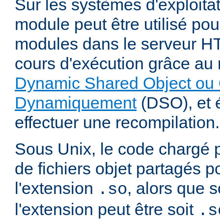
Sur les systèmes d'exploita
module peut être utilisé po
modules dans le serveur 
cours d'exécution grâce a
Dynamic Shared Object ou 
Dynamiquement
(DSO), et é
effectuer une recompilation.
Sous Unix, le code chargé 
de fichiers objet partagés 
l'extension
, alors que
.so
l'extension peut être soit
.s