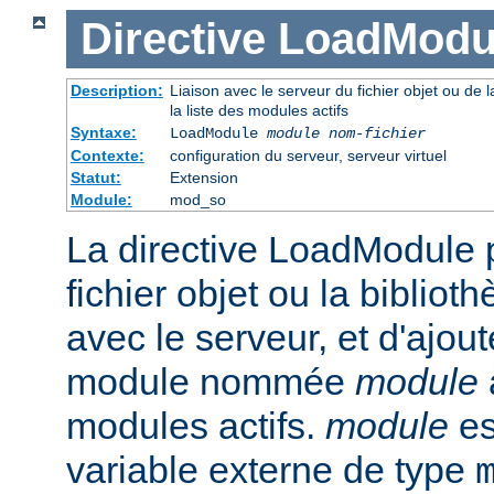
Directive
LoadModu
Description:
Liaison avec le serveur du fichier objet ou de l
la liste des modules actifs
Syntaxe:
LoadModule
module nom-fichier
Contexte:
configuration du serveur, serveur virtuel
Statut:
Extension
Module:
mod_so
La directive LoadModule p
fichier objet ou la biblio
avec le serveur, et d'ajout
module nommée
module
modules actifs.
module
es
variable externe de type