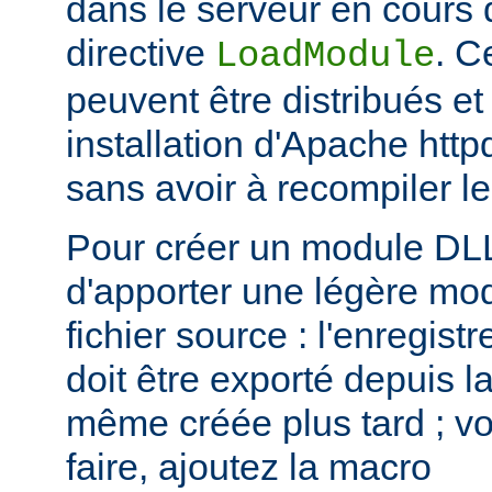
dans le serveur en cours d
directive
. C
LoadModule
peuvent être distribués et
installation d'Apache htt
sans avoir à recompiler le
Pour créer un module DLL,
d'apporter une légère mod
fichier source : l'enregis
doit être exporté depuis l
même créée plus tard ; voi
faire, ajoutez la macro