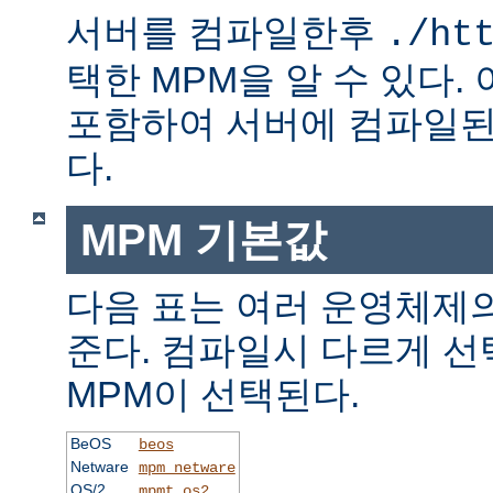
서버를 컴파일한후
./ht
택한 MPM을 알 수 있다.
포함하여 서버에 컴파일된
다.
MPM 기본값
다음 표는 여러 운영체제의
준다. 컴파일시 다르게 선
MPM이 선택된다.
BeOS
beos
Netware
mpm_netware
OS/2
mpmt_os2