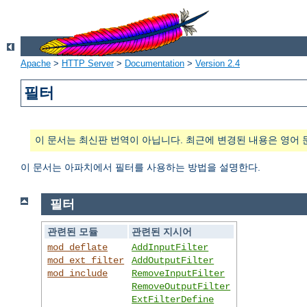
Apache
>
HTTP Server
>
Documentation
>
Version 2.4
필터
이 문서는 최신판 번역이 아닙니다. 최근에 변경된 내용은 영어 
이 문서는 아파치에서 필터를 사용하는 방법을 설명한다.
필터
관련된 모듈
관련된 지시어
mod_deflate
AddInputFilter
mod_ext_filter
AddOutputFilter
mod_include
RemoveInputFilter
RemoveOutputFilter
ExtFilterDefine