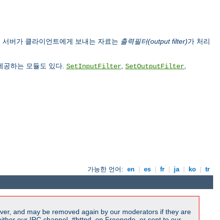
, 서버가 클라이언트에게 보내는 자료는
출력필터(output filter)
가 처리
 제공하는 모듈도 있다.
,
,
SetInputFilter
SetOutputFilter
가능한 언어:
en
|
es
|
fr
|
ja
|
ko
|
tr
ver, and may be removed again by our moderators if they are
ither our IRC channel, #httpd, on Freenode, or sent to our