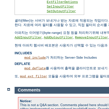
ExtFilterOptions
SetInputFilter
SetOutputFilter
필터(filter)
는 서버가 보내거나 받는 자료에 적용되는 작업이다
한다. 자료에 여러 필터를 사용할 수 있고, 직접 필터의 순서를 
아파치는 이어받기(byte-range) 요청 등을 처리하기위해 
,
,
AddInputFilter
AddOutputFilter
RemoveInputFilter
현재 아파치 웹서버 배포본은 사용자가 선택할 수 있는 다음과 
INCLUDES
가 처리하는 Server-Side Includes
mod_include
DEFLATE
를 사용하여 출력을 클라이언트로 보내기 
mod_deflate
또,
모듈을 사용하여 외부 프로그램을 필터로
mod_ext_filter
Comments
Notice:
This is not a Q&A section. Comments placed here should 
either implemented or considered invalid/off-topic. Ques