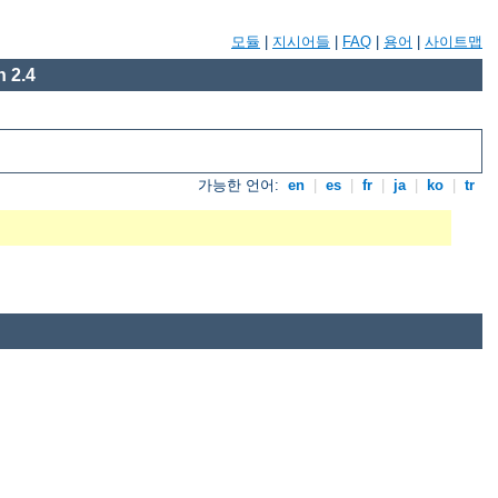
모듈
|
지시어들
|
FAQ
|
용어
|
사이트맵
 2.4
가능한 언어:
en
|
es
|
fr
|
ja
|
ko
|
tr