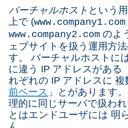
バーチャルホスト
という用
上で (
www.company1.com
のよう
www.company2.com
ェブサイトを扱う運用方法
す。 バーチャルホストに
に違う IP アドレスがある 
れぞれの IP アドレスに 
前ベース
」とがあります。
理的に同じサーバで扱われ
とはエンドユーザには 明
ん。