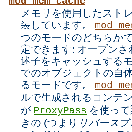
mod_mem_cache
メモリを使用したスト
装しています。
mod_me
つのモードのどちらかで
定できます: オープン
述子をキャッシュするモ
でのオブジェクトの自
るモードです。
mod_me
ルで生成されるコンテ
が
を使って
ProxyPass
きの (つまり
リバースプ