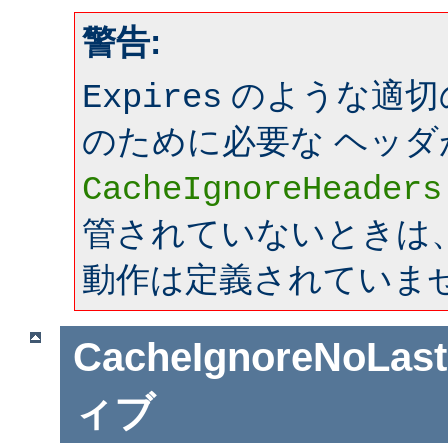
警告:
のような適切
Expires
のために必要な ヘッダ
CacheIgnoreHeaders
管されていないときは、mo
動作は定義されていま
CacheIgnoreNoLas
ィブ