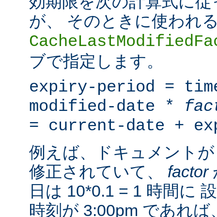
効期限を次の計算式に従
が、 そのときに使われ
CacheLastModifiedFa
ブで指定します。
expiry-period = tim
modified-date *
fac
= current-date + ex
例えば、ドキュメントが 
修正されていて、
factor
日は 10*0.1 = 1 時
時刻が 3:00pm であ