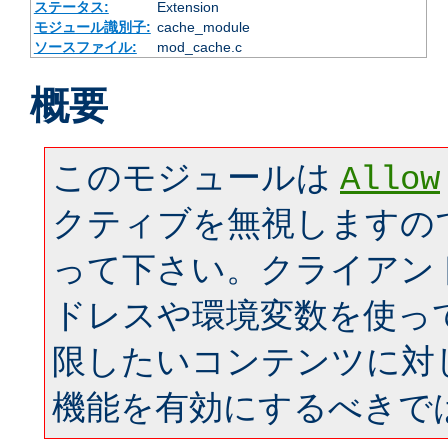
ステータス:
Extension
モジュール識別子:
cache_module
ソースファイル:
mod_cache.c
概要
このモジュールは
Allow
クティブを無視しますの
って下さい。クライアン
ドレスや環境変数を使っ
限したいコンテンツに対
機能を有効にするべきで