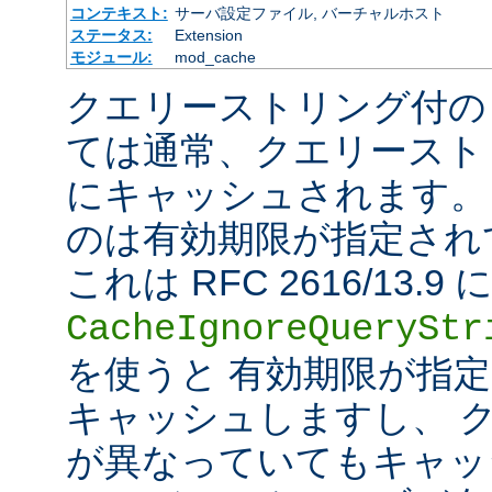
コンテキスト:
サーバ設定ファイル, バーチャルホスト
ステータス:
Extension
モジュール:
mod_cache
クエリーストリング付の
ては通常、クエリースト
にキャッシュされます。
のは有効期限が指定され
これは RFC 2616/13
CacheIgnoreQueryStr
を使うと 有効期限が指
キャッシュしますし、 
が異なっていてもキャッ