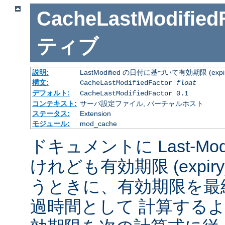
CacheLastModified
ティブ
説明:
LastModified の日付に基づいて有効期限 (
構文:
CacheLastModifiedFactor
float
デフォルト:
CacheLastModifiedFactor 0.1
コンテキスト:
サーバ設定ファイル, バーチャルホスト
ステータス:
Extension
モジュール:
mod_cache
ドキュメントに Last-Mod
けれども有効期限 (expi
うときに、有効期限を最
過時間として 計算する