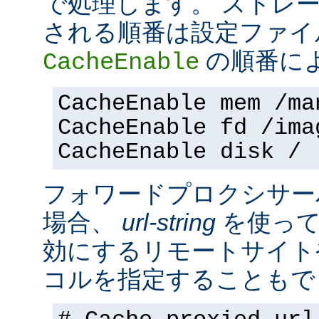
で処理します。 ストレ
される順番は設定ファイ
の順番に
CacheEnable
CacheEnable mem /ma
CacheEnable fd /ima
CacheEnable disk /
フォワードプロクシサー
場合、
url-string
を使って
効にするリモートサイト
コルを指定することもで