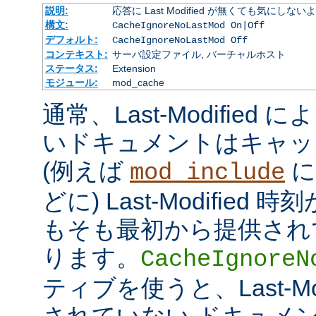
説明:
応答に Last Modified が無くても気にしな
構文:
CacheIgnoreNoLastMod On|Off
デフォルト:
CacheIgnoreNoLastMod Off
コンテキスト:
サーバ設定ファイル, バーチャルホスト
ステータス:
Extension
モジュール:
mod_cache
通常、Last-Modifie
いドキュメントはキャッ
(例えば
に
mod_include
どに) Last-Modifie
もそも最初から提供され
ります。
CacheIgnoreN
ティブを使うと、Last-Mo