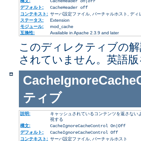
構文:
CacheHeader
on|off
デフォルト:
CacheHeader off
コンテキスト:
サーバ設定ファイル, バーチャルホスト, ディレクトリ
ステータス:
Extension
モジュール:
mod_cache
互換性:
Available in Apache 2.3.9 and later
このディレクティブの解
されていません。英語版
CacheIgnoreCacheC
ティブ
説明:
キャッシュされているコンテンツを返さないよ
視する
構文:
CacheIgnoreCacheControl On|Off
デフォルト:
CacheIgnoreCacheControl Off
コンテキスト:
サーバ設定ファイル, バーチャルホスト