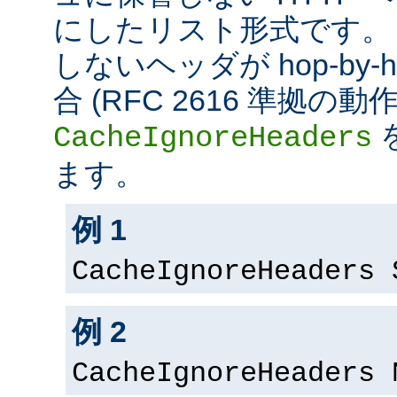
にしたリスト形式です。
しないヘッダが hop-by
合 (RFC 2616 準拠の
CacheIgnoreHeaders
ます。
例 1
CacheIgnoreHeaders 
例 2
CacheIgnoreHeaders 