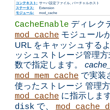
コンテキスト:
サーバ設定ファイル, バーチャルホスト
ステータス:
Extension
モジュール:
mod_cache
ディレク
CacheEnable
モジュール
mod_cache
URL をキャッシュする
ッシュストレージ管理
数で指定します。
cache
で実装
mod_mem_cache
使ったストレージ 管理
に指示しま
mod_cache
で、
disk
mod_cache_d