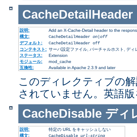
CacheDetailHeader
説明:
Add an X-Cache-Detail header to the respons
構文:
CacheDetailHeader
on|off
デフォルト:
CacheDetailHeader off
コンテキスト:
サーバ設定ファイル, バーチャルホスト, ディレクトリ
ステータス:
Extension
モジュール:
mod_cache
互換性:
Available in Apache 2.3.9 and later
このディレクティブの解
されていません。英語版
CacheDisable
ディ
説明:
特定の URL をキャッシュしない
構文:
CacheDisable
url-string