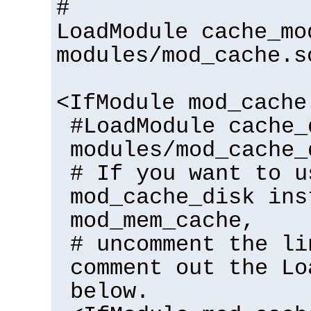
#
LoadModule cache_mo
modules/mod_cache.s
<IfModule mod_cache
#LoadModule cache_
modules/mod_cache_
# If you want to u
mod_cache_disk ins
mod_mem_cache,
# uncomment the li
comment out the Lo
below.