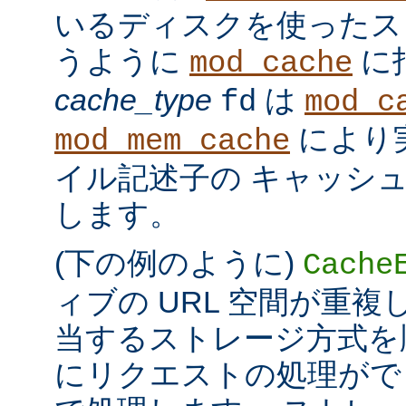
いるディスクを使ったス
うように
に
mod_cache
cache_type
は
fd
mod_c
により
mod_mem_cache
イル記述子の キャッシ
します。
(下の例のように)
Cache
ィブの URL 空間が重
当するストレージ方式を
にリクエストの処理がで