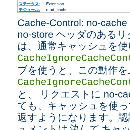
ステータス:
Extension
モジュール:
mod_cache
Cache-Control: no-cac
no-store ヘッダのあ
は、通常キャッシュを使
CacheIgnoreCacheCon
ブを使うと、この動作を
CacheIgnoreCacheCon
と、 リクエストに no-c
ても、キャッシュを使っ
返すようになります。認
ュメントは
決して
キャッ