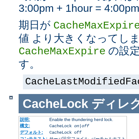
3:00pm + 1hour = 4:
期日が
CacheMaxExpir
値 より大きくなってし
の設定
CacheMaxExpire
す。
CacheLastModifiedFa
CacheLock
ディレ
説明:
Enable the thundering herd lock.
構文:
CacheLock
on|off
デフォルト:
CacheLock off
コンテキスト:
サーバ設定ファイル, バーチャルホスト