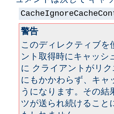
CacheIgnoreCacheCon
警告
このディレクティブを
ント取得時にキャッシ
に クライアントがリ
にもかかわらず、キャ
うになります。その結
ツが送られ続けること