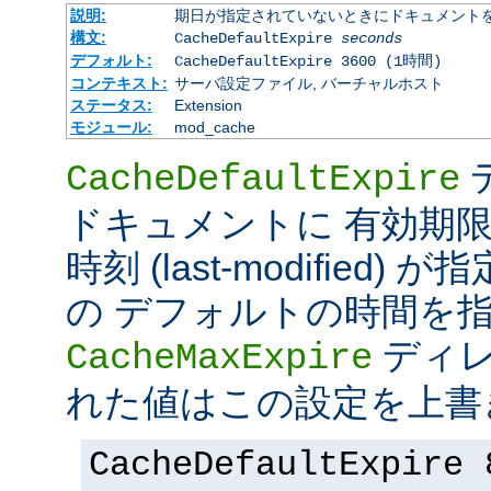
説明:
期日が指定されていないときにドキュメント
構文:
CacheDefaultExpire
seconds
デフォルト:
CacheDefaultExpire 3600 (1時間)
コンテキスト:
サーバ設定ファイル, バーチャルホスト
ステータス:
Extension
モジュール:
mod_cache
CacheDefaultExpire
ドキュメントに 有効期限 (e
時刻 (last-modified
の デフォルトの時間を
ディレ
CacheMaxExpire
れた値はこの設定を上書
CacheDefaultExpire 