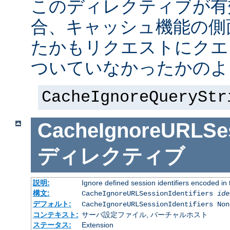
このディレクティブが有
合、キャッシュ機能の側
たかもリクエストにクエ
ついていなかったかのよ
CacheIgnoreQueryStr
CacheIgnoreURLSess
ディレクティブ
説明:
Ignore defined session identifiers encoded i
構文:
CacheIgnoreURLSessionIdentifiers
ide
デフォルト:
CacheIgnoreURLSessionIdentifiers Non
コンテキスト:
サーバ設定ファイル, バーチャルホスト
ステータス:
Extension