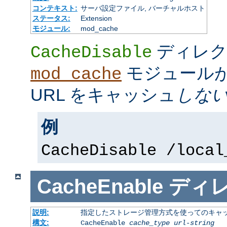
コンテキスト:
サーバ設定ファイル, バーチャルホスト
ステータス:
Extension
モジュール:
mod_cache
ディレク
CacheDisable
モジュール
mod_cache
URL をキャッシュ
しな
例
CacheDisable /local
CacheEnable
ディ
説明:
指定したストレージ管理方式を使ってのキャ
構文:
CacheEnable
cache_type
url-string