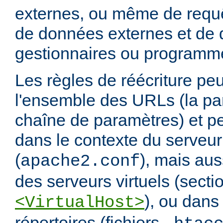
externes, ou même de requ
de données externes et de d
gestionnaires ou programm
Les règles de réécriture peu
l'ensemble des URLs (la par
chaîne de paramètres) et pe
dans le contexte du serveur
(
), mais aus
apache2.conf
des serveurs virtuels (secti
), ou dans
<VirtualHost>
répertoires (fichiers