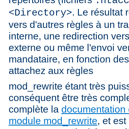
.htac
. Le résultat 
<Directory>
vers d'autres règles à un t
interne, une redirection ver
externe ou même l'envoi ve
mandataire, en fonction de
attachez aux règles
mod_rewrite étant très puiss
conséquent être très comp
complète la
documentation 
module mod_rewrite
, et es