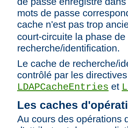
de passe enregistré dans 
mots de passe corresponde
cache n'est pas trop anc
court-circuite la phase de
recherche/identification.
Le cache de recherche/ide
contrôlé par les directives
et
LDAPCacheEntries
L
Les caches d'opérat
Au cours des opérations