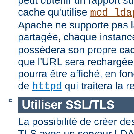
peut obtenir un rapport su
cache qu'utilise
mod_lda
Apache ne supporte pas 
partagée, chaque instan
possèdera son propre cac
que l'URL sera rechargée, 
pourra être affiché, en fon
de
qui traitera la r
httpd
Utiliser SSL/TLS
La possibilité de créer d
TLS avec un serveur LDAP