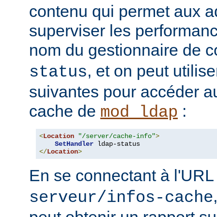
contenu qui permet aux a
superviser les performan
nom du gestionnaire de c
, et on peut utilise
status
suivantes pour accéder a
cache de
:
mod_ldap
<
Location
"/server/cache-info"
>
SetHandler
</
Location
>
En se connectant à l'UR
serveur/infos-cache