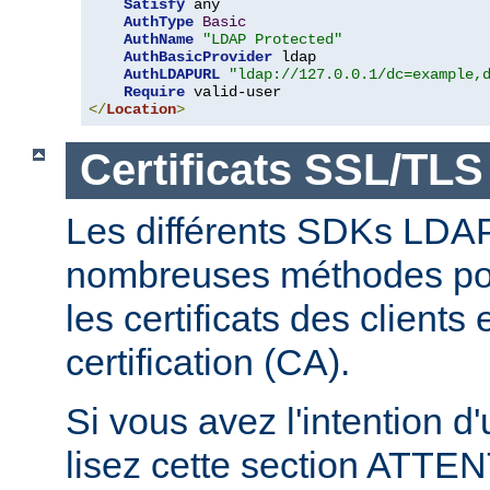
Satisfy
 any

AuthType
Basic
AuthName
"LDAP Protected"
AuthBasicProvider
 ldap

AuthLDAPURL
"ldap://127.0.0.1/dc=example,
Require
</
Location
>
Certificats SSL/TLS
Les différents SDKs LDA
nombreuses méthodes pour
les certificats des clients
certification (CA).
Si vous avez l'intention d
lisez cette section ATT