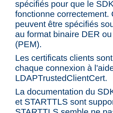
spécifiés pour que le S
fonctionne correctement. C
peuvent être spécifiés sou
au format binaire DER o
(PEM).
Les certificats clients son
chaque connexion à l'aide
LDAPTrustedClientCert.
La documentation du SD
et STARTTLS sont suppor
STARTTLS semble ne pas