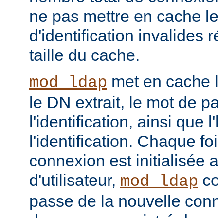
ne pas mettre en cache l
d'identification invalides r
taille du cache.
met en cache le
mod_ldap
le DN extrait, le mot de p
l'identification, ainsi que 
l'identification. Chaque f
connexion est initialisé
d'utilisateur,
co
mod_ldap
passe de la nouvelle con