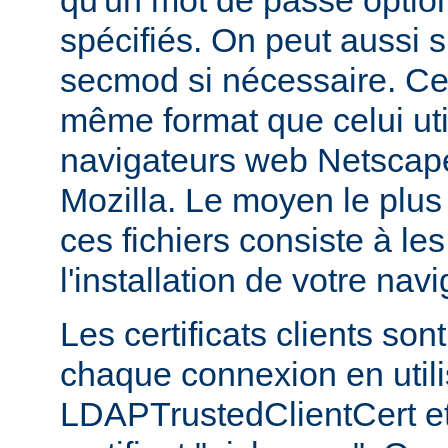
qu'un mot de passe optio
spécifiés. On peut aussi sp
secmod si nécessaire. Ces
même format que celui util
navigateurs web Netsca
Mozilla. Le moyen le plus
ces fichiers consiste à les
l'installation de votre navi
Les certificats clients son
chaque connexion en utilis
LDAPTrustedClientCert et