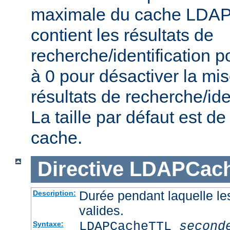
maximale du cache LDAP 
contient les résultats de
recherche/identification po
à 0 pour désactiver la mi
résultats de recherche/iden
La taille par défaut est 
cache.
Directive
LDAPCac
Durée pendant laquelle le
Description:
valides.
LDAPCacheTTL
second
Syntaxe: