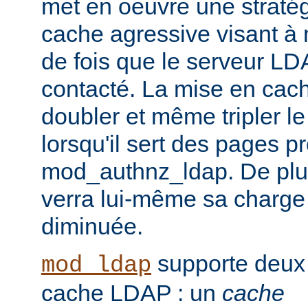
met en oeuvre une straté
cache agressive visant à
de fois que le serveur LD
contacté. La mise en cach
doubler et même tripler l
lorsqu'il sert des pages p
mod_authnz_ldap. De plu
verra lui-même sa charge
diminuée.
supporte deux
mod_ldap
cache LDAP : un
cache