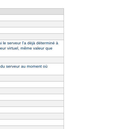
i le serveur l'a dèjà déterminé à
eur virtuel, même valeur que
ue du serveur au moment où