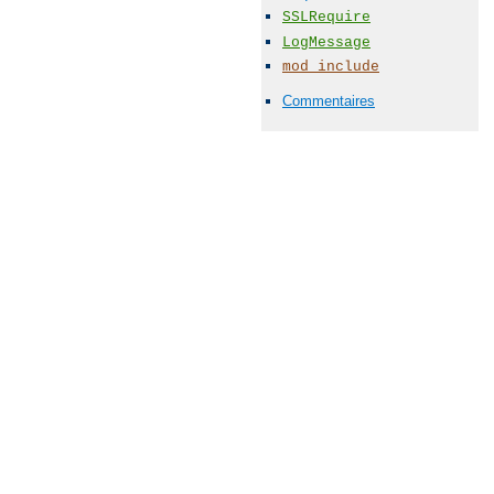
SSLRequire
LogMessage
mod_include
Commentaires