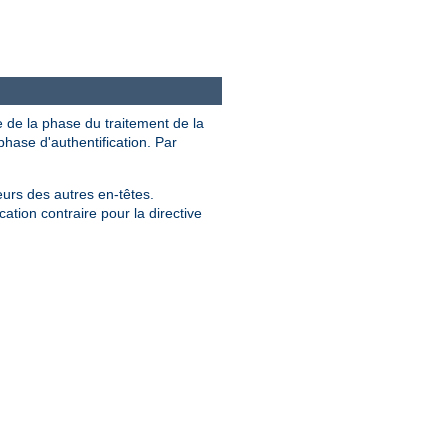
e de la phase du traitement de la
hase d'authentification. Par
eurs des autres en-têtes.
ation contraire pour la directive