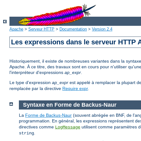
Apache
>
Serveur HTTP
>
Documentation
>
Version 2.4
Les expressions dans le serveur HTTP
Historiquement, il existe de nombreuses variantes dans la syntax
Apache. À ce titre, des travaux sont en cours pour n'utiliser qu'
l'interpréteur d'expressions
ap_expr
.
Le type d'expression
ap_expr
est appelé à remplacer la plupart d
remplacée par la directive
Require expr
.
Syntaxe en Forme de Backus-Naur
La
Forme de Backus-Naur
(souvent abrégée en BNF, de l'ang
programmation. En général, les expressions représentent des
directives comme
utilisent comme paramètres de
LogMessage
.
string