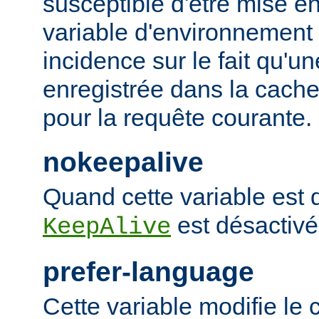
susceptible d'être mise e
variable d'environnement
incidence sur le fait qu'u
enregistrée dans la cache 
pour la requête courante.
nokeepalive
Quand cette variable est dé
est désactivé
KeepAlive
prefer-language
Cette variable modifie l