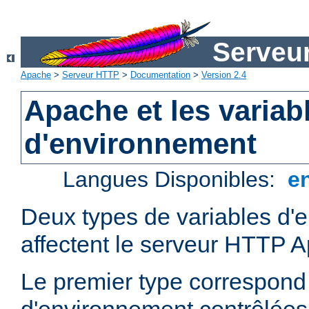
Serveu
Apache
>
Serveur HTTP
>
Documentation
>
Version 2.4
Apache et les variab
d'environnement
Langues Disponibles:
e
Deux types de variables d'
affectent le serveur HTTP 
Le premier type correspond