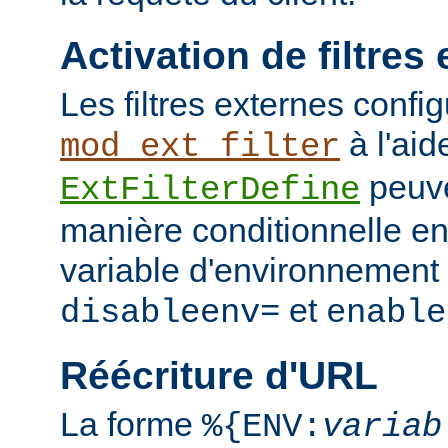
Activation de filtres
Les filtres externes confi
à l'aid
mod_ext_filter
peuve
ExtFilterDefine
manière conditionnelle en
variable d'environnement 
et
disableenv=
enable
Réécriture d'URL
La forme
%{ENV:
variab