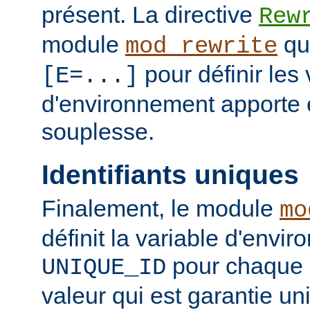
présent. La directive
Rew
module
qui
mod_rewrite
pour définir les 
[E=...]
d'environnement apporte 
souplesse.
Identifiants uniques
Finalement, le module
mo
définit la variable d'envi
pour chaque 
UNIQUE_ID
valeur qui est garantie un