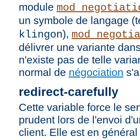
module
mod_negotiati
un symbole de langage (t
),
klingon
mod_negoti
délivrer une variante dans
n'existe pas de telle vari
normal de
négociation
s'a
redirect-carefully
Cette variable force le se
prudent lors de l'envoi d'
client. Elle est en généra