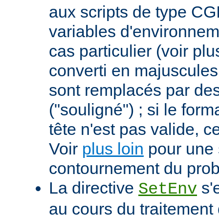
aux scripts de type CGI
variables d'environnem
cas particulier (voir pl
converti en majuscules e
sont remplacés par des 
("souligné") ; si le for
tête n'est pas valide, ce
Voir
plus loin
pour une 
contournement du pro
La directive
s'
SetEnv
au cours du traitement 