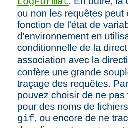
. En outre, la
LogFormat
ou non les requêtes peut 
fonction de l'état de varia
d'environnement en utilis
conditionnelle de la direc
association avec la direc
confère une grande soupl
traçage des requêtes. Pa
pouvez choisir de ne pas 
pour des noms de fichiers
, ou encore de ne tra
gif