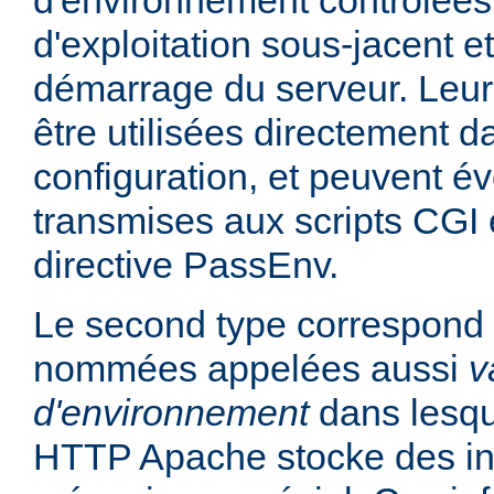
d'environnement contrôlées
d'exploitation sous-jacent et
démarrage du serveur. Leur
être utilisées directement da
configuration, et peuvent é
transmises aux scripts CGI e
directive PassEnv.
Le second type correspond 
nommées appelées aussi
v
d'environnement
dans lesqu
HTTP Apache stocke des in