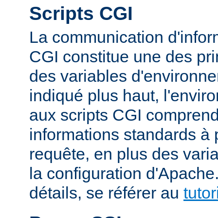
Scripts CGI
La communication d'inform
CGI constitue une des prin
des variables d'environ
indiqué plus haut, l'envi
aux scripts CGI compren
informations standards à 
requête, en plus des vari
la configuration d'Apache
détails, se référer au
tuto