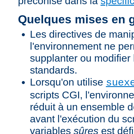
préconisé dans la
spécifi
Quelques mises en 
Les directives de mani
l'environnement ne per
supplanter ou modifier 
standards.
Lorsqu'on utilise
suex
scripts CGI, l'environn
réduit à un ensemble d
avant l'exécution du scr
variables
sûres
est défi