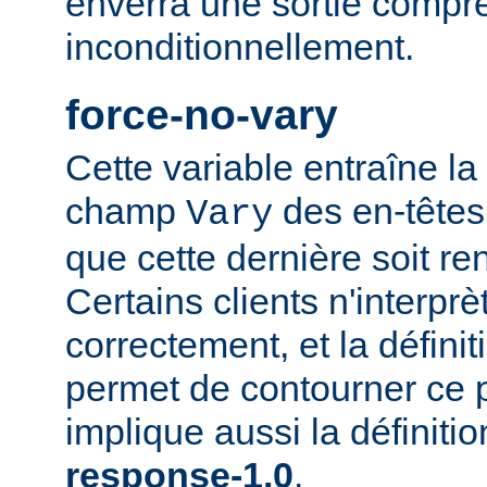
enverra une sortie compr
inconditionnellement.
force-no-vary
Cette variable entraîne la
champ
des en-têtes
Vary
que cette dernière soit re
Certains clients n'interp
correctement, et la définit
permet de contourner ce 
implique aussi la définiti
response-1.0
.