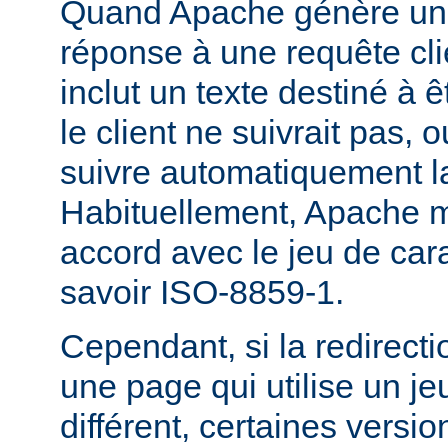
Quand Apache génère une
réponse à une requête cli
inclut un texte destiné à ê
le client ne suivrait pas, 
suivre automatiquement la
Habituellement, Apache m
accord avec le jeu de carac
savoir ISO-8859-1.
Cependant, si la redirecti
une page qui utilise un je
différent, certaines versi