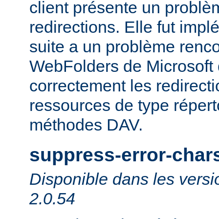
client présente un probl
redirections. Elle fut impl
suite a un problème rencon
WebFolders de Microsoft 
correctement les redirect
ressources de type répert
méthodes DAV.
suppress-error-char
Disponible dans les versi
2.0.54