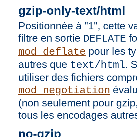
gzip-only-text/html
Positionnée à "1", cette v
filtre en sortie
fo
DEFLATE
pour les t
mod_deflate
autres que
. 
text/html
utiliser des fichiers comp
évalu
mod_negotiation
(non seulement pour gzip
tous les encodages autres 
no-gzip