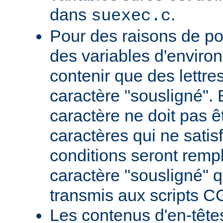
dans
.
suexec.c
Pour des raisons de por
des variables d'envir
contenir que des lettres,
caractère "sousligné". 
caractère ne doit pas êt
caractères qui ne satis
conditions seront remp
caractère "sousligné" q
transmis aux scripts C
Les contenus d'en-têt