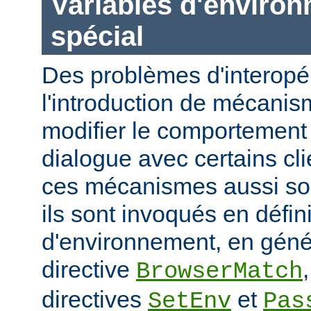
Variables d'enviro
spécial
Des problèmes d'interopér
l'introduction de mécani
modifier le comportement 
dialogue avec certains cli
ces mécanismes aussi sou
ils sont invoqués en défin
d'environnement, en génér
directive
BrowserMatch
directives
et
SetEnv
Pas